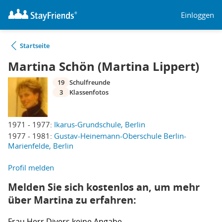
Einloggen
Startseite
Martina Schön (Martina Lippert)
19
Schulfreunde
3
Klassenfotos
1971 - 1977:
Ikarus-Grundschule, Berlin
1977 - 1981:
Gustav-Heinemann-Oberschule Berlin-
Marienfelde, Berlin
Profil melden
Melden Sie sich kostenlos an, um mehr
über Martina zu erfahren:
Frau
Herr
Divers
keine Angabe