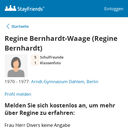
Einloggen
Startseite
Regine Bernhardt-Waage (Regine
Bernhardt)
5
Schulfreunde
1
Klassenfoto
1970 - 1977:
Arndt-Gymnasium Dahlem, Berlin
Profil melden
Melden Sie sich kostenlos an, um mehr
über Regine zu erfahren:
Frau
Herr
Divers
keine Angabe