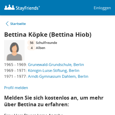
Einloggen
Startseite
Bettina Köpke (Bettina Hiob)
56
Schulfreunde
4
Alben
1965 - 1969:
Grunewald-Grundschule, Berlin
1969 - 1971:
Königin-Luise-Stiftung, Berlin
1971 - 1977:
Arndt-Gymnasium Dahlem, Berlin
Profil melden
Melden Sie sich kostenlos an, um mehr
über Bettina zu erfahren: