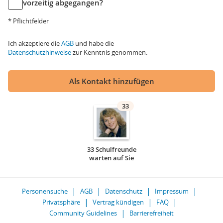
vorzeitig abgegangen?
* Pflichtfelder
Ich akzeptiere die
AGB
und habe die
Datenschutzhinweise
zur Kenntnis genommen.
Als Kontakt hinzufügen
33
33 Schulfreunde
warten auf Sie
Personensuche
AGB
Datenschutz
Impressum
Privatsphäre
Vertrag kündigen
FAQ
Community Guidelines
Barrierefreiheit