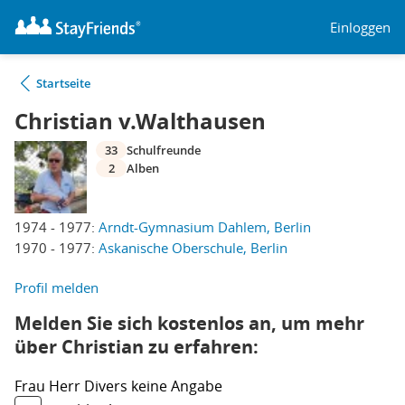
Einloggen
Startseite
Christian v.Walthausen
33
Schulfreunde
2
Alben
1974 - 1977:
Arndt-Gymnasium Dahlem, Berlin
1970 - 1977:
Askanische Oberschule, Berlin
Profil melden
Melden Sie sich kostenlos an, um mehr
über Christian zu erfahren:
Frau
Herr
Divers
keine Angabe