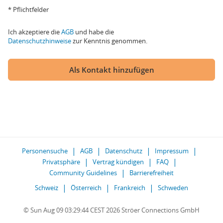
* Pflichtfelder
Ich akzeptiere die
AGB
und habe die
Datenschutzhinweise
zur Kenntnis genommen.
Als Kontakt hinzufügen
Personensuche
AGB
Datenschutz
Impressum
Privatsphäre
Vertrag kündigen
FAQ
Community Guidelines
Barrierefreiheit
Schweiz
Österreich
Frankreich
Schweden
© Sun Aug 09 03:29:44 CEST 2026 Ströer Connections GmbH