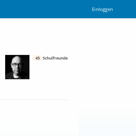
Einloggen
45
Schulfreunde