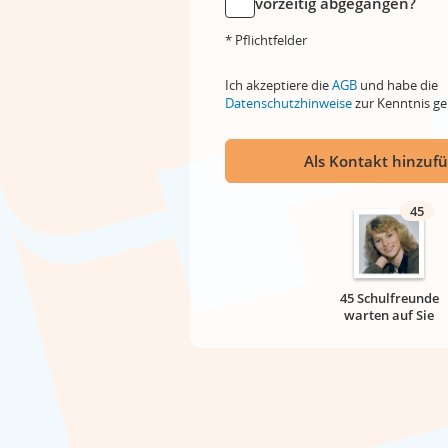
vorzeitig abgegangen?
* Pflichtfelder
Ich akzeptiere die
AGB
und habe die
Datenschutzhinweise
zur Kenntnis 
Als Kontakt hinzuf
45
45 Schulfreunde
warten auf Sie