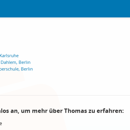
Karlsruhe
Dahlem, Berlin
erschule, Berlin
nlos an, um mehr über Thomas zu erfahren:
e