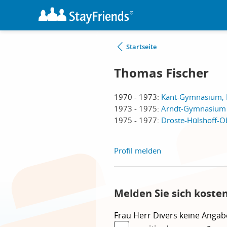
Startseite
Thomas Fischer
1970 - 1973:
Kant-Gymnasium, 
1973 - 1975:
Arndt-Gymnasium 
1975 - 1977:
Droste-Hülshoff-Ob
Profil melden
Melden Sie sich koste
Frau
Herr
Divers
keine Angab