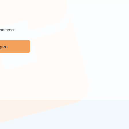
genommen.
ügen