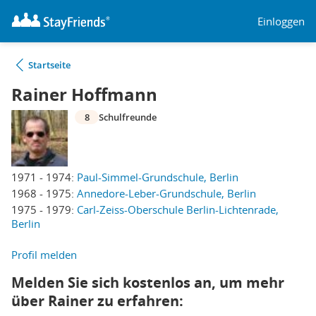
Einloggen
Startseite
Rainer Hoffmann
8
Schulfreunde
1971 - 1974:
Paul-Simmel-Grundschule, Berlin
1968 - 1975:
Annedore-Leber-Grundschule, Berlin
1975 - 1979:
Carl-Zeiss-Oberschule Berlin-Lichtenrade,
Berlin
Profil melden
Melden Sie sich kostenlos an, um mehr
über Rainer zu erfahren: