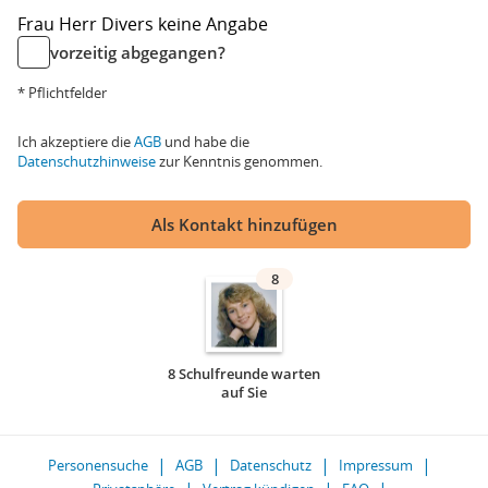
Frau
Herr
Divers
keine Angabe
vorzeitig abgegangen?
* Pflichtfelder
Ich akzeptiere die
AGB
und habe die
Datenschutzhinweise
zur Kenntnis genommen.
Als Kontakt hinzufügen
8
8 Schulfreunde warten
auf Sie
Personensuche
AGB
Datenschutz
Impressum