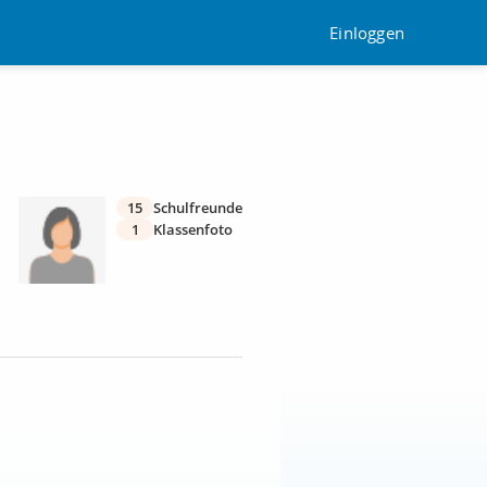
Einloggen
15
Schulfreunde
1
Klassenfoto