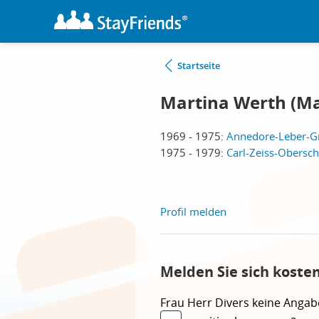
Startseite
Martina Werth (Ma
1969 - 1975:
Annedore-Leber-Gr
1975 - 1979:
Carl-Zeiss-Obersch
Profil melden
Melden Sie sich koste
Frau
Herr
Divers
keine Angab