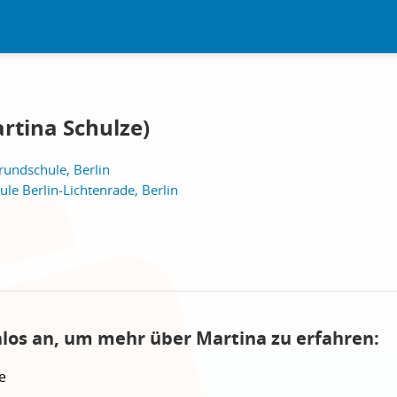
rtina Schulze)
undschule, Berlin
ule Berlin-Lichtenrade, Berlin
nlos an, um mehr über Martina zu erfahren:
e