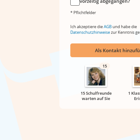
vorzeitig abgegangen?
* Pflichtfelder
Ich akzeptiere die
AGB
und habe die
Datenschutzhinweise
zur Kenntnis 
Als Kontakt hinzuf
15
15 Schulfreunde
1 Klas
warten auf Sie
Er