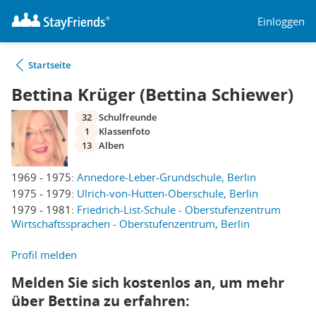
Einloggen
Startseite
Bettina Krüger (Bettina Schiewer)
32
Schulfreunde
1
Klassenfoto
13
Alben
1969 - 1975:
Annedore-Leber-Grundschule, Berlin
1975 - 1979:
Ulrich-von-Hutten-Oberschule, Berlin
1979 - 1981:
Friedrich-List-Schule - Oberstufenzentrum
Wirtschaftssprachen - Oberstufenzentrum, Berlin
Profil melden
Melden Sie sich kostenlos an, um mehr
über Bettina zu erfahren: