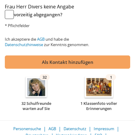
Frau
Herr
Divers
keine Angabe
vorzeitig abgegangen?
* Pflichtfelder
Ich akzeptiere die
AGB
und habe die
Datenschutzhinweise
zur Kenntnis genommen.
Als Kontakt hinzufügen
32
1
32 Schulfreunde
1 Klassenfoto voller
warten auf Sie
Erinnerungen
Personensuche
AGB
Datenschutz
Impressum