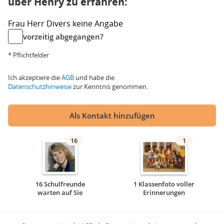
über Henry zu erfahren:
Frau
Herr
Divers
keine Angabe
vorzeitig abgegangen?
* Pflichtfelder
Ich akzeptiere die
AGB
und habe die
Datenschutzhinweise
zur Kenntnis genommen.
Als Kontakt hinzufügen
16
1
16 Schulfreunde
1 Klassenfoto voller
warten auf Sie
Erinnerungen