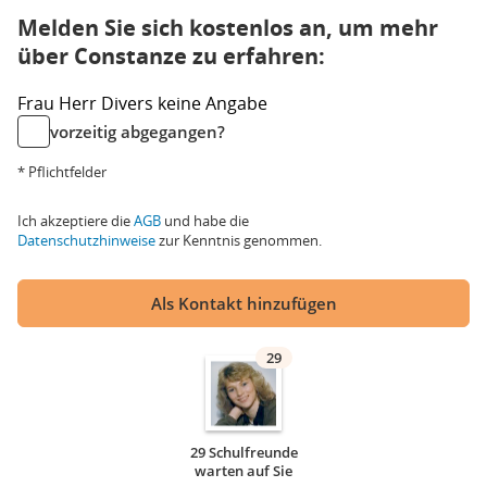
Melden Sie sich kostenlos an, um mehr
über Constanze zu erfahren:
Frau
Herr
Divers
keine Angabe
vorzeitig abgegangen?
* Pflichtfelder
Ich akzeptiere die
AGB
und habe die
Datenschutzhinweise
zur Kenntnis genommen.
Als Kontakt hinzufügen
29
29 Schulfreunde
warten auf Sie