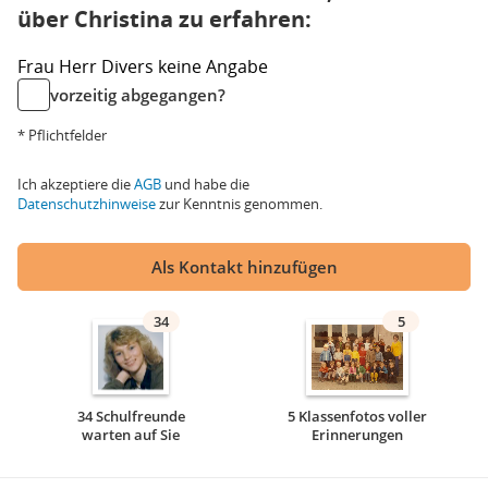
über Christina zu erfahren:
Frau
Herr
Divers
keine Angabe
vorzeitig abgegangen?
* Pflichtfelder
Ich akzeptiere die
AGB
und habe die
Datenschutzhinweise
zur Kenntnis genommen.
Als Kontakt hinzufügen
34
5
34 Schulfreunde
5 Klassenfotos voller
warten auf Sie
Erinnerungen