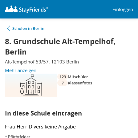
Einloggen
Schulen in Berlin
8. Grundschule Alt-Tempelhof,
Berlin
Alt-Tempelhof 53/57, 12103 Berlin
Mehr anzeigen
129
Mitschüler
7
Klassenfotos
In diese Schule eintragen
Frau
Herr
Divers
keine Angabe
* Pflichtfelder