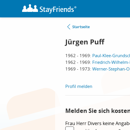
Startseite
Jürgen Puff
1962 - 1969:
Paul-Klee-Grundsch
1962 - 1969:
Friedrich-Wilhelm-
1969 - 1973:
Werner-Stephan-Ob
Profil melden
Melden Sie sich koste
Frau
Herr
Divers
keine Angab