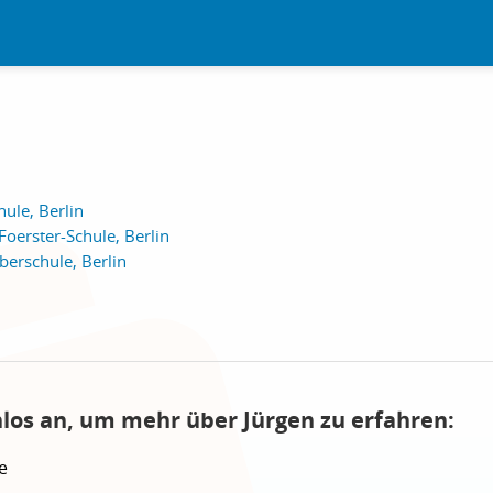
ule, Berlin
Foerster-Schule, Berlin
erschule, Berlin
nlos an, um mehr über Jürgen zu erfahren:
e