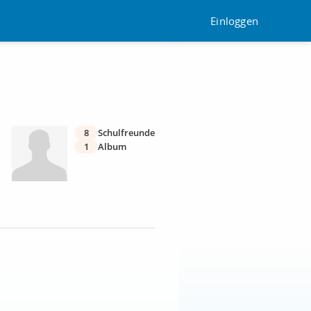
Einloggen
8
Schulfreunde
1
Album