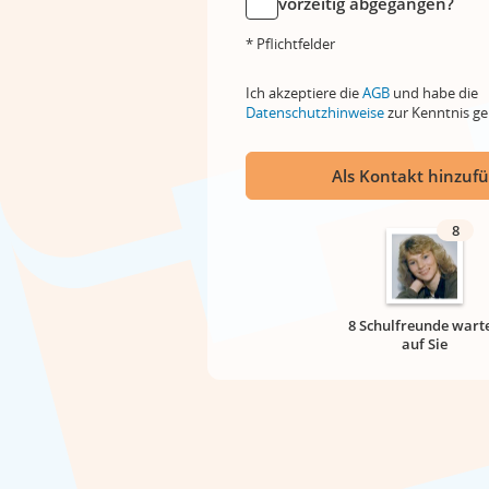
vorzeitig abgegangen?
* Pflichtfelder
Ich akzeptiere die
AGB
und habe die
Datenschutzhinweise
zur Kenntnis 
Als Kontakt hinzuf
8
8 Schulfreunde wart
auf Sie