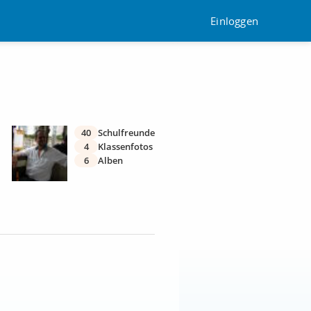
Einloggen
40
Schulfreunde
4
Klassenfotos
6
Alben