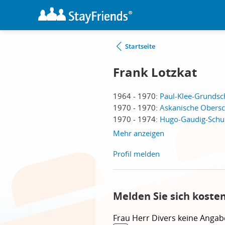
Startseite
Frank Lotzkat
1964 - 1970:
Paul-Klee-Grundsch
1970 - 1970:
Askanische Obersch
1970 - 1974:
Hugo-Gaudig-Schul
Mehr anzeigen
Profil melden
Melden Sie sich koste
Frau
Herr
Divers
keine Angab