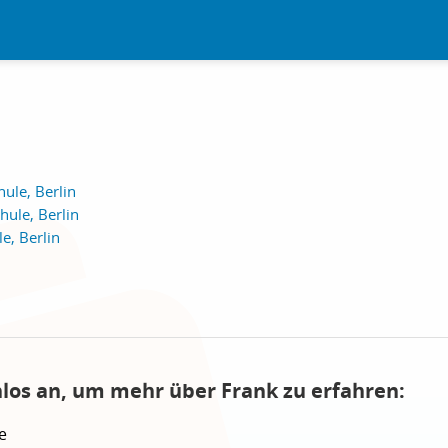
ule, Berlin
ule, Berlin
e, Berlin
nlos an, um mehr über Frank zu erfahren:
e