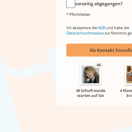
vorzeitig abgegangen?
* Pflichtfelder
Ich akzeptiere die
AGB
und habe die
Datenschutzhinweise
zur Kenntnis 
Als Kontakt hinzuf
40
40 Schulfreunde
4 Klas
warten auf Sie
Er