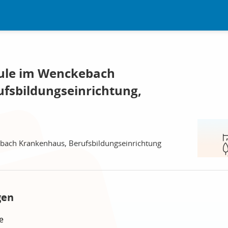
ule im Wenckebach
fsbildungseinrichtung,
bach Krankenhaus, Berufsbildungseinrichtung
gen
e