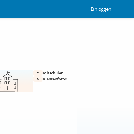
Einloggen
71
Mitschüler
9
Klassenfotos