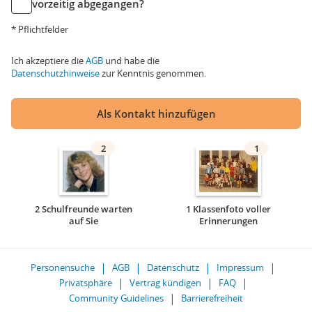
vorzeitig abgegangen?
* Pflichtfelder
Ich akzeptiere die
AGB
und habe die
Datenschutzhinweise
zur Kenntnis genommen.
Als Kontakt hinzufügen
2
1
2 Schulfreunde warten
1 Klassenfoto voller
auf Sie
Erinnerungen
Personensuche
AGB
Datenschutz
Impressum
Privatsphäre
Vertrag kündigen
FAQ
Community Guidelines
Barrierefreiheit