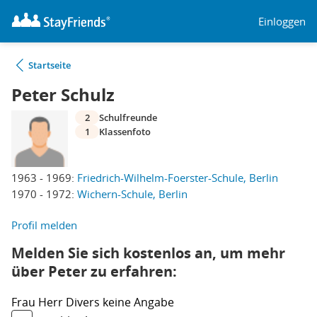
Einloggen
Startseite
Peter Schulz
2
Schulfreunde
1
Klassenfoto
1963 - 1969:
Friedrich-Wilhelm-Foerster-Schule, Berlin
1970 - 1972:
Wichern-Schule, Berlin
Profil melden
Melden Sie sich kostenlos an, um mehr
über Peter zu erfahren:
Frau
Herr
Divers
keine Angabe