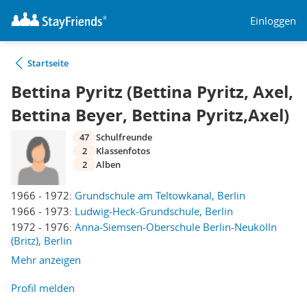
Einloggen
Startseite
Bettina Pyritz (Bettina Pyritz, Axel,
Bettina Beyer, Bettina Pyritz,Axel)
47
Schulfreunde
2
Klassenfotos
2
Alben
1966 - 1972:
Grundschule am Teltowkanal, Berlin
1966 - 1973:
Ludwig-Heck-Grundschule, Berlin
1972 - 1976:
Anna-Siemsen-Oberschule Berlin-Neukölln
(Britz), Berlin
Mehr anzeigen
Profil melden