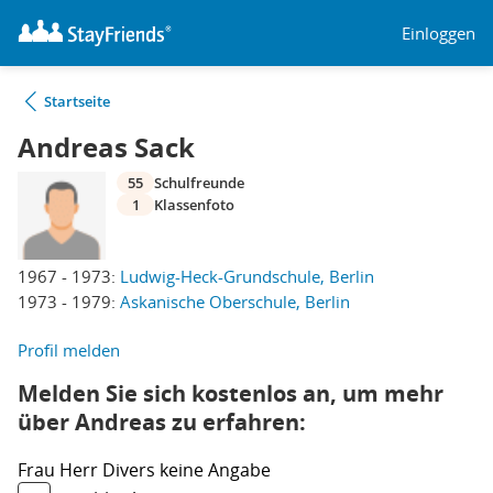
Einloggen
Startseite
Andreas Sack
55
Schulfreunde
1
Klassenfoto
1967 - 1973:
Ludwig-Heck-Grundschule, Berlin
1973 - 1979:
Askanische Oberschule, Berlin
Profil melden
Melden Sie sich kostenlos an, um mehr
über Andreas zu erfahren:
Frau
Herr
Divers
keine Angabe