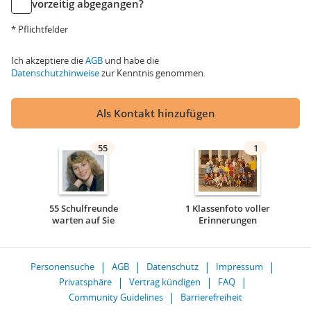
vorzeitig abgegangen?
* Pflichtfelder
Ich akzeptiere die
AGB
und habe die
Datenschutzhinweise
zur Kenntnis genommen.
Als Kontakt hinzufügen
55
1
55 Schulfreunde
1 Klassenfoto voller
warten auf Sie
Erinnerungen
Personensuche
AGB
Datenschutz
Impressum
Privatsphäre
Vertrag kündigen
FAQ
Community Guidelines
Barrierefreiheit