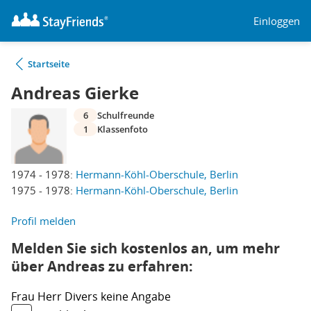
Einloggen
Startseite
Andreas Gierke
6
Schulfreunde
1
Klassenfoto
1974 - 1978:
Hermann-Köhl-Oberschule, Berlin
1975 - 1978:
Hermann-Köhl-Oberschule, Berlin
Profil melden
Melden Sie sich kostenlos an, um mehr
über Andreas zu erfahren:
Frau
Herr
Divers
keine Angabe