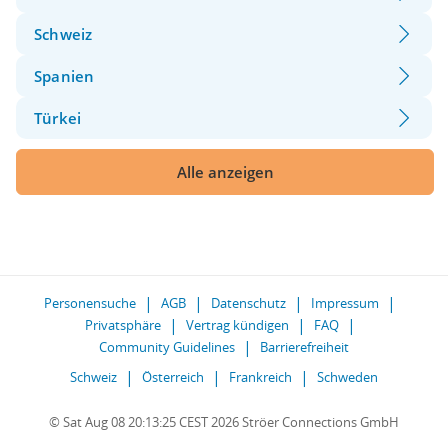
Schweiz
Spanien
Türkei
Alle anzeigen
Personensuche
AGB
Datenschutz
Impressum
Privatsphäre
Vertrag kündigen
FAQ
Community Guidelines
Barrierefreiheit
Schweiz
Österreich
Frankreich
Schweden
© Sat Aug 08 20:13:25 CEST 2026 Ströer Connections GmbH