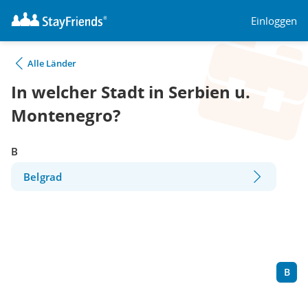
Einloggen
Alle Länder
In welcher Stadt in Serbien u.
Montenegro?
B
Belgrad
B