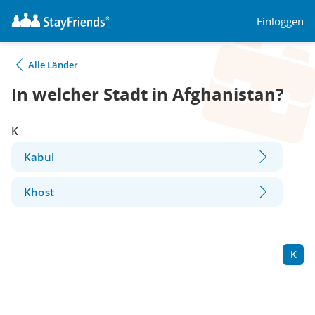
Einloggen
Alle Länder
In welcher Stadt in Afghanistan?
K
Kabul
Khost
K