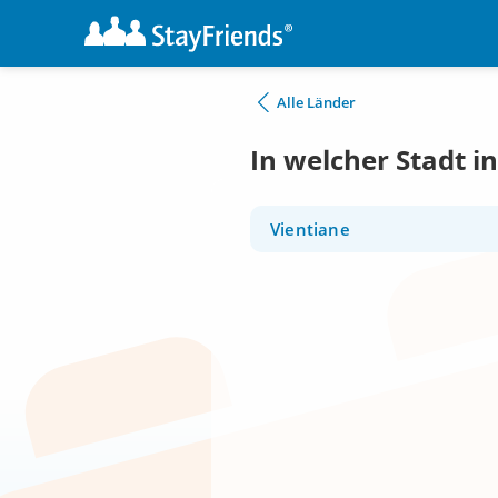
Alle Länder
In welcher Stadt i
Vientiane