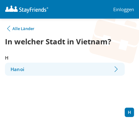
Einloggen
Alle Länder
In welcher Stadt in Vietnam?
H
Hanoi
H