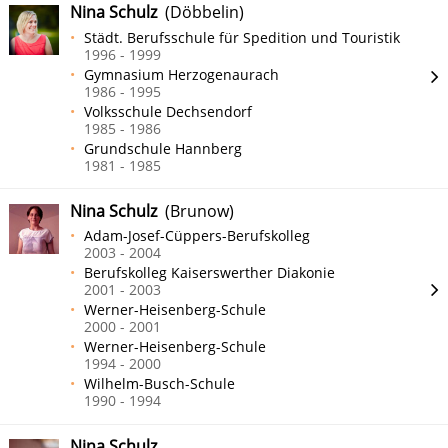
Nina Schulz
(Döbbelin)
Städt. Berufsschule für Spedition und Touristik
1996 - 1999
Gymnasium Herzogenaurach
1986 - 1995
Volksschule Dechsendorf
1985 - 1986
Grundschule Hannberg
1981 - 1985
Nina Schulz
(Brunow)
Adam-Josef-Cüppers-Berufskolleg
2003 - 2004
Berufskolleg Kaiserswerther Diakonie
2001 - 2003
Werner-Heisenberg-Schule
2000 - 2001
Werner-Heisenberg-Schule
1994 - 2000
Wilhelm-Busch-Schule
1990 - 1994
Nina Schulz