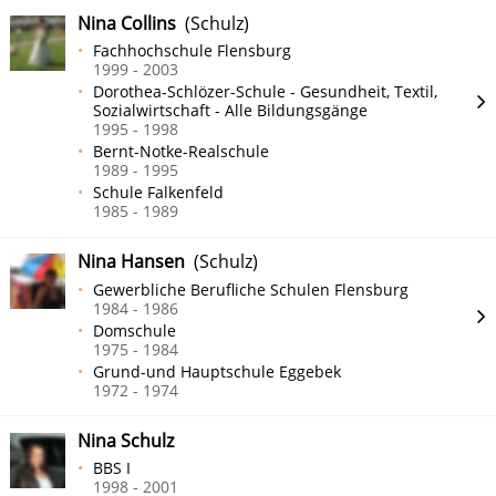
Nina Collins
(Schulz)
Fachhochschule Flensburg
1999 - 2003
Dorothea-Schlözer-Schule - Gesundheit, Textil,
Sozialwirtschaft - Alle Bildungsgänge
1995 - 1998
Bernt-Notke-Realschule
1989 - 1995
Schule Falkenfeld
1985 - 1989
Nina Hansen
(Schulz)
Gewerbliche Berufliche Schulen Flensburg
1984 - 1986
Domschule
1975 - 1984
Grund-und Hauptschule Eggebek
1972 - 1974
Nina Schulz
BBS I
1998 - 2001