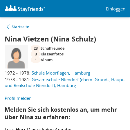
Einloggen
Startseite
Nina Vietzen (Nina Schulz)
23
Schulfreunde
3
Klassenfotos
1
Album
1972 - 1978:
Schule Moorflagen, Hamburg
1978 - 1981:
Gesamtschule Niendorf (ehem. Grund-, Haupt-
und Realschule Niendorf), Hamburg
Profil melden
Melden Sie sich kostenlos an, um mehr
über Nina zu erfahren:
Frau
Herr
Divers
keine Angabe