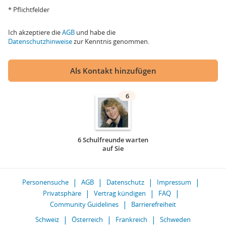
* Pflichtfelder
Ich akzeptiere die
AGB
und habe die
Datenschutzhinweise
zur Kenntnis genommen.
Als Kontakt hinzufügen
6
6 Schulfreunde warten
auf Sie
Personensuche
AGB
Datenschutz
Impressum
Privatsphäre
Vertrag kündigen
FAQ
Community Guidelines
Barrierefreiheit
Schweiz
Österreich
Frankreich
Schweden