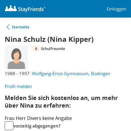
Einloggen
Startseite
Nina Schulz (Nina Kipper)
6
Schulfreunde
1988 - 1997:
Wolfgang-Ernst-Gymnasium, Büdingen
Profil melden
Melden Sie sich kostenlos an, um mehr
über Nina zu erfahren:
Frau
Herr
Divers
keine Angabe
vorzeitig abgegangen?