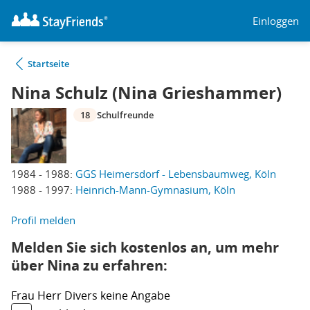
Einloggen
Startseite
Nina Schulz (Nina Grieshammer)
18
Schulfreunde
1984 - 1988:
GGS Heimersdorf - Lebensbaumweg, Köln
1988 - 1997:
Heinrich-Mann-Gymnasium, Köln
Profil melden
Melden Sie sich kostenlos an, um mehr
über Nina zu erfahren:
Frau
Herr
Divers
keine Angabe