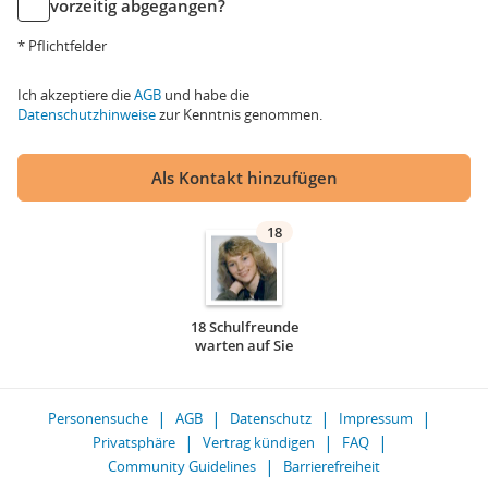
vorzeitig abgegangen?
* Pflichtfelder
Ich akzeptiere die
AGB
und habe die
Datenschutzhinweise
zur Kenntnis genommen.
Als Kontakt hinzufügen
18
18 Schulfreunde
warten auf Sie
Personensuche
AGB
Datenschutz
Impressum
Privatsphäre
Vertrag kündigen
FAQ
Community Guidelines
Barrierefreiheit