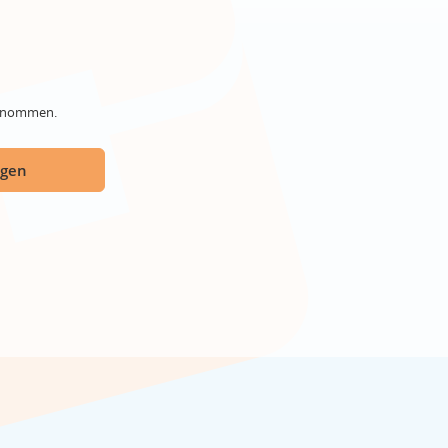
genommen.
ügen