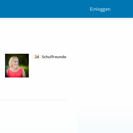
Einloggen
24
Schulfreunde