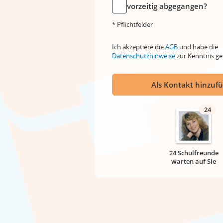
vorzeitig abgegangen?
* Pflichtfelder
Ich akzeptiere die
AGB
und habe die
Datenschutzhinweise
zur Kenntnis 
Als Kontakt hinzuf
24
24 Schulfreunde
warten auf Sie