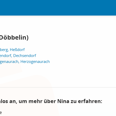
Döbbelin)
berg, Heßdorf
endorf, Dechsendorf
enaurach, Herzogenaurach
nlos an, um mehr über Nina zu erfahren:
e