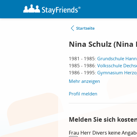
Startseite
Nina Schulz (Nina 
1981 - 1985:
Grundschule Hann
1985 - 1986:
Volksschule Dechs
1986 - 1995:
Gymnasium Herzog
Mehr anzeigen
Profil melden
Melden Sie sich koste
Frau
Herr
Divers
keine Angab