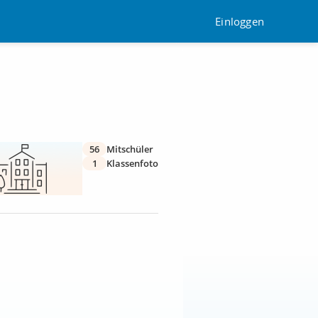
Einloggen
56
Mitschüler
1
Klassenfoto