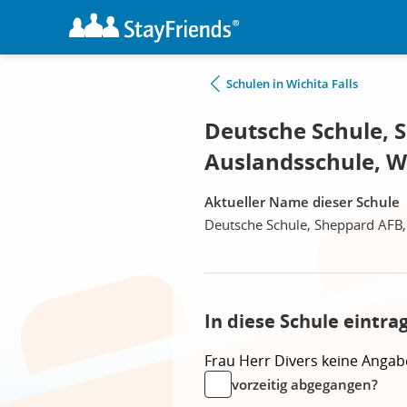
Schulen in Wichita Falls
Deutsche Schule, 
Auslandsschule, Wi
Aktueller Name dieser Schule
Deutsche Schule, Sheppard AFB,
In diese Schule eintra
Frau
Herr
Divers
keine Angab
vorzeitig abgegangen?