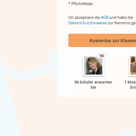
* Pflichtfelder
Ich akzeptiere die
AGB
und habe die
Datenschutzhinweise
zur Kenntnis 
Kostenlos zur Klassen
56
56 Schüler erwarten
1 Klas
Sie
Er