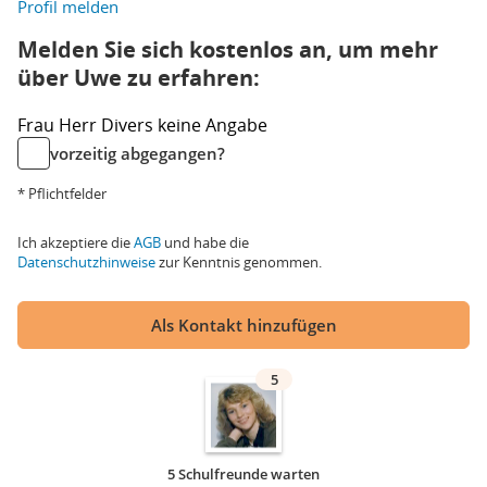
Profil melden
Melden Sie sich kostenlos an, um mehr
über Uwe zu erfahren:
Frau
Herr
Divers
keine Angabe
vorzeitig abgegangen?
* Pflichtfelder
Ich akzeptiere die
AGB
und habe die
Datenschutzhinweise
zur Kenntnis genommen.
Als Kontakt hinzufügen
5
5 Schulfreunde warten