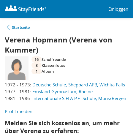
Einloggen
Startseite
Verena Hopmann (Verena von
Kummer)
16
Schulfreunde
3
Klassenfotos
1
Album
1972 - 1973:
Deutsche Schule, Sheppard AFB, Wichita Falls
1977 - 1981:
Emsland-Gymnasium, Rheine
1981 - 1986:
Internationale S.H.A.P.E.-Schule, Mons/Bergen
Profil melden
Melden Sie sich kostenlos an, um mehr
über Verena zu erfahren: