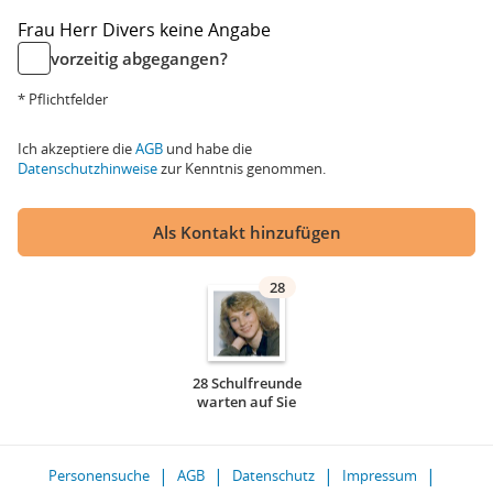
Frau
Herr
Divers
keine Angabe
vorzeitig abgegangen?
* Pflichtfelder
Ich akzeptiere die
AGB
und habe die
Datenschutzhinweise
zur Kenntnis genommen.
Als Kontakt hinzufügen
28
28 Schulfreunde
warten auf Sie
Personensuche
AGB
Datenschutz
Impressum