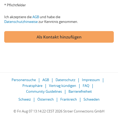
* Pflichtfelder
Ich akzeptiere die
AGB
und habe die
Datenschutzhinweise
zur Kenntnis genommen.
Als Kontakt hinzufügen
Personensuche
AGB
Datenschutz
Impressum
Privatsphäre
Vertrag kündigen
FAQ
Community Guidelines
Barrierefreiheit
Schweiz
Österreich
Frankreich
Schweden
© Fri Aug 07 13:14:22 CEST 2026 Ströer Connections GmbH