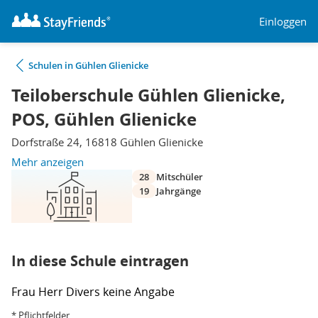
Einloggen
Schulen in Gühlen Glienicke
Teiloberschule Gühlen Glienicke,
POS, Gühlen Glienicke
Dorfstraße 24, 16818 Gühlen Glienicke
Mehr anzeigen
28
Mitschüler
19
Jahrgänge
In diese Schule eintragen
Frau
Herr
Divers
keine Angabe
* Pflichtfelder