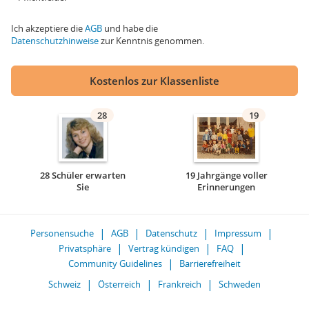
Ich akzeptiere die
AGB
und habe die
Datenschutzhinweise
zur Kenntnis genommen.
Kostenlos zur Klassenliste
28
19
28 Schüler erwarten
19 Jahrgänge voller
Sie
Erinnerungen
Personensuche
AGB
Datenschutz
Impressum
Privatsphäre
Vertrag kündigen
FAQ
Community Guidelines
Barrierefreiheit
Schweiz
Österreich
Frankreich
Schweden