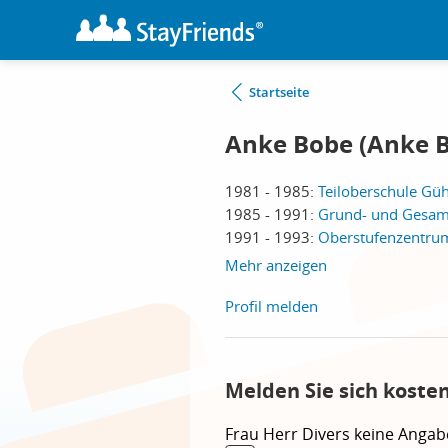
Startseite
Anke Bobe (Anke B
1981 - 1985:
Teiloberschule Güh
1985 - 1991:
Grund- und Gesamt
1991 - 1993:
Oberstufenzentrum
Mehr anzeigen
Profil melden
Melden Sie sich koste
Frau
Herr
Divers
keine Angab