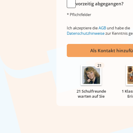
vorzeitig abgegangen?
* Pflichtfelder
Ich akzeptiere die
AGB
und habe die
Datenschutzhinweise
zur Kenntnis 
Als Kontakt hinzuf
21
21 Schulfreunde
1 Klas
warten auf Sie
Er