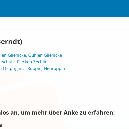
erndt)
len Glienicke, Gühlen Glienicke
schule, Flecken Zechlin
 Ostprignitz- Ruppin, Neuruppin
nlos an, um mehr über Anke zu erfahren:
e