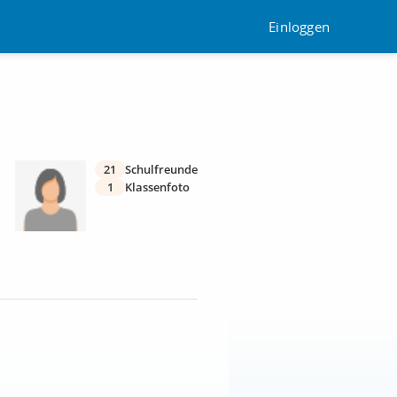
Einloggen
21
Schulfreunde
1
Klassenfoto