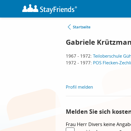
Startseite
Gabriele Krützma
1967 - 1972:
Teiloberschule Güh
1972 - 1977:
POS Flecken-Zechli
Profil melden
Melden Sie sich koste
Frau
Herr
Divers
keine Angab