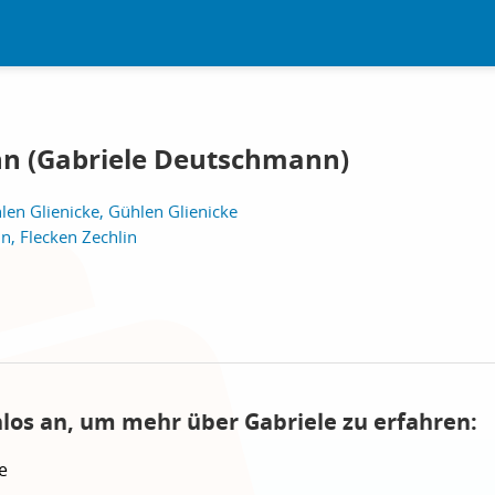
nn (Gabriele Deutschmann)
len Glienicke, Gühlen Glienicke
n, Flecken Zechlin
nlos an, um mehr über Gabriele zu erfahren:
e