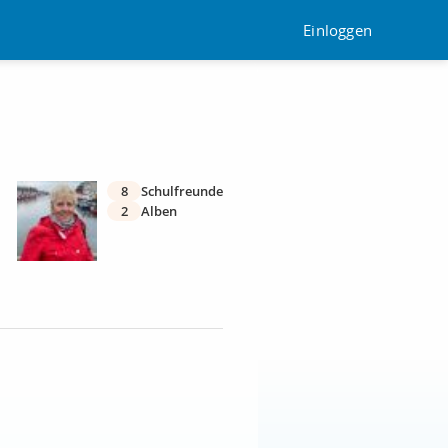
Einloggen
8
Schulfreunde
2
Alben