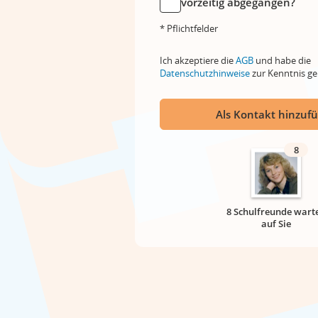
vorzeitig abgegangen?
* Pflichtfelder
Ich akzeptiere die
AGB
und habe die
Datenschutzhinweise
zur Kenntnis 
Als Kontakt hinzuf
8
8 Schulfreunde wart
auf Sie