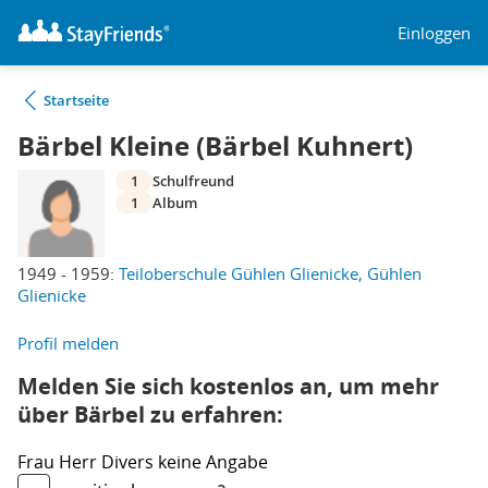
Einloggen
Startseite
Bärbel Kleine (Bärbel Kuhnert)
1
Schulfreund
1
Album
1949 - 1959:
Teiloberschule Gühlen Glienicke, Gühlen
Glienicke
Profil melden
Melden Sie sich kostenlos an, um mehr
über Bärbel zu erfahren:
Frau
Herr
Divers
keine Angabe