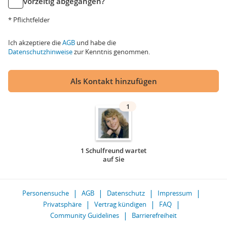
vorzeitig abgegangen?
* Pflichtfelder
Ich akzeptiere die
AGB
und habe die
Datenschutzhinweise
zur Kenntnis genommen.
Als Kontakt hinzufügen
1
1 Schulfreund wartet
auf Sie
Personensuche
AGB
Datenschutz
Impressum
Privatsphäre
Vertrag kündigen
FAQ
Community Guidelines
Barrierefreiheit