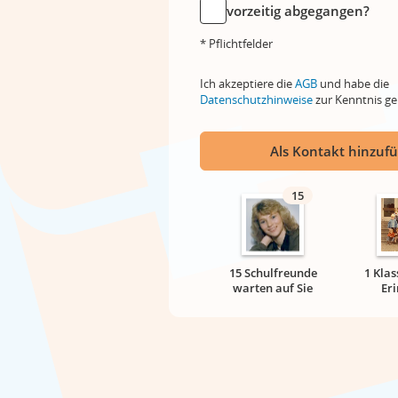
vorzeitig abgegangen?
* Pflichtfelder
Ich akzeptiere die
AGB
und habe die
Datenschutzhinweise
zur Kenntnis 
Als Kontakt hinzuf
15
15 Schulfreunde
1 Klas
warten auf Sie
Er