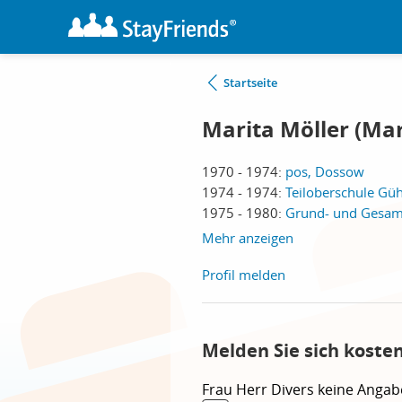
Startseite
Marita Möller (Mar
1970 - 1974:
pos, Dossow
1974 - 1974:
Teiloberschule Güh
1975 - 1980:
Grund- und Gesamt
Mehr anzeigen
Profil melden
Melden Sie sich koste
Frau
Herr
Divers
keine Angab