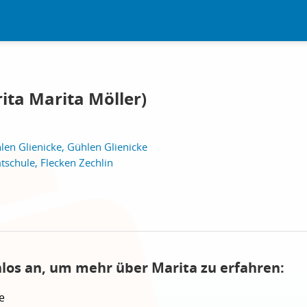
ita Marita Möller)
len Glienicke, Gühlen Glienicke
schule, Flecken Zechlin
nlos an, um mehr über Marita zu erfahren:
e