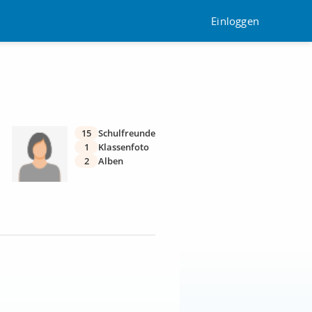
Einloggen
15
Schulfreunde
1
Klassenfoto
2
Alben