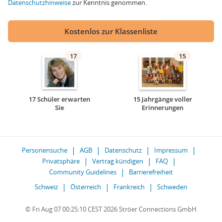
Datenschutzhinweise
zur Kenntnis genommen.
Kostenlos zur Klassenliste
17
15
17 Schüler erwarten
15 Jahrgänge voller
Sie
Erinnerungen
Personensuche
AGB
Datenschutz
Impressum
Privatsphäre
Vertrag kündigen
FAQ
Community Guidelines
Barrierefreiheit
Schweiz
Österreich
Frankreich
Schweden
© Fri Aug 07 00:25:10 CEST 2026 Ströer Connections GmbH