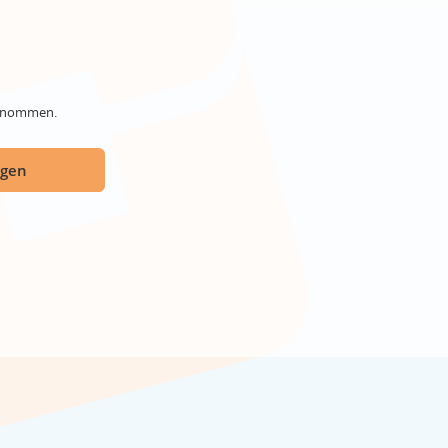
genommen.
ügen