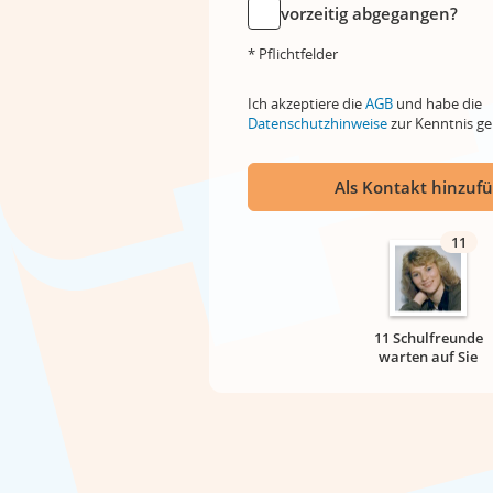
vorzeitig abgegangen?
* Pflichtfelder
Ich akzeptiere die
AGB
und habe die
Datenschutzhinweise
zur Kenntnis 
Als Kontakt hinzuf
11
11 Schulfreunde
warten auf Sie