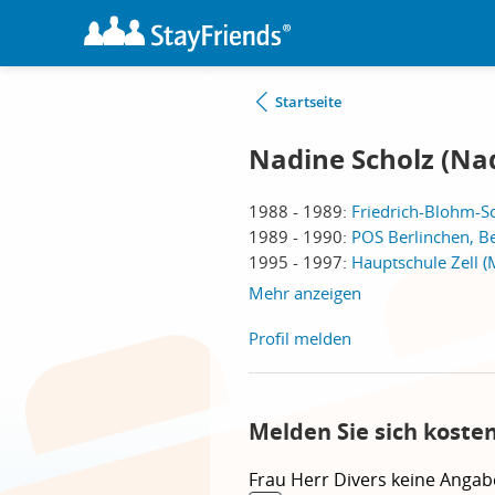
Startseite
Nadine Scholz (Na
1988 - 1989:
Friedrich-Blohm-Sc
1989 - 1990:
POS Berlinchen, B
1995 - 1997:
Hauptschule Zell (M
Mehr anzeigen
Profil melden
Melden Sie sich koste
Frau
Herr
Divers
keine Angab