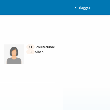
Einloggen
11
Schulfreunde
3
Alben