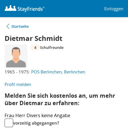
Einloggen
Startseite
Dietmar Schmidt
4
Schulfreunde
1965 - 1975:
POS Berlinchen, Berlinchen
Profil melden
Melden Sie sich kostenlos an, um mehr
über Dietmar zu erfahren:
Frau
Herr
Divers
keine Angabe
vorzeitig abgegangen?