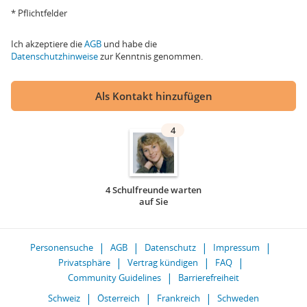
* Pflichtfelder
Ich akzeptiere die
AGB
und habe die
Datenschutzhinweise
zur Kenntnis genommen.
Als Kontakt hinzufügen
4
4 Schulfreunde warten
auf Sie
Personensuche
AGB
Datenschutz
Impressum
Privatsphäre
Vertrag kündigen
FAQ
Community Guidelines
Barrierefreiheit
Schweiz
Österreich
Frankreich
Schweden