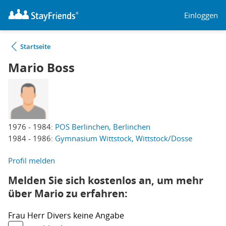
Einloggen
Startseite
Mario Boss
1976 - 1984:
POS Berlinchen, Berlinchen
1984 - 1986:
Gymnasium Wittstock, Wittstock/Dosse
Profil melden
Melden Sie sich kostenlos an, um mehr
über Mario zu erfahren:
Frau
Herr
Divers
keine Angabe