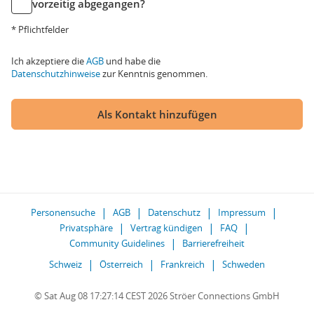
vorzeitig abgegangen?
* Pflichtfelder
Ich akzeptiere die
AGB
und habe die
Datenschutzhinweise
zur Kenntnis genommen.
Als Kontakt hinzufügen
Personensuche
AGB
Datenschutz
Impressum
Privatsphäre
Vertrag kündigen
FAQ
Community Guidelines
Barrierefreiheit
Schweiz
Österreich
Frankreich
Schweden
© Sat Aug 08 17:27:14 CEST 2026 Ströer Connections GmbH