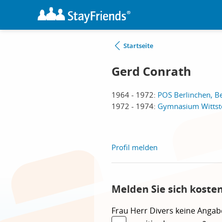
Startseite
Gerd Conrath
1964 - 1972:
POS Berlinchen, B
1972 - 1974:
Gymnasium Wittsto
Profil melden
Melden Sie sich koste
Frau
Herr
Divers
keine Angab