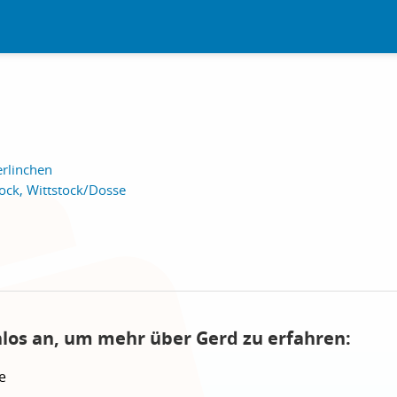
erlinchen
ck, Wittstock/Dosse
nlos an, um mehr über Gerd zu erfahren:
e