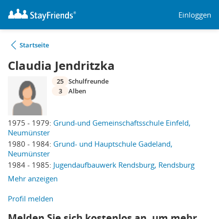
Einloggen
Startseite
Claudia Jendritzka
25
Schulfreunde
3
Alben
1975 - 1979:
Grund-und Gemeinschaftsschule Einfeld,
Neumünster
1980 - 1984:
Grund- und Hauptschule Gadeland,
Neumünster
1984 - 1985:
Jugendaufbauwerk Rendsburg, Rendsburg
Mehr anzeigen
Profil melden
Melden Sie sich kostenlos an, um mehr