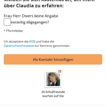
über Claudia zu erfahren:
Frau
Herr
Divers
keine Angabe
vorzeitig abgegangen?
* Pflichtfelder
Ich akzeptiere die
AGB
und habe die
Datenschutzhinweise
zur Kenntnis genommen.
Als Kontakt hinzufügen
25
25 Schulfreunde
warten auf Sie