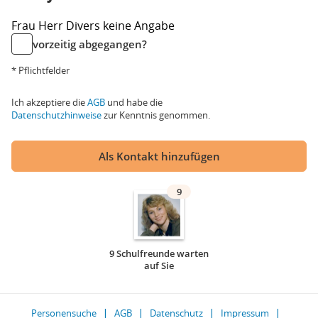
Frau
Herr
Divers
keine Angabe
vorzeitig abgegangen?
* Pflichtfelder
Ich akzeptiere die
AGB
und habe die
Datenschutzhinweise
zur Kenntnis genommen.
Als Kontakt hinzufügen
9
9 Schulfreunde warten
auf Sie
Personensuche
AGB
Datenschutz
Impressum