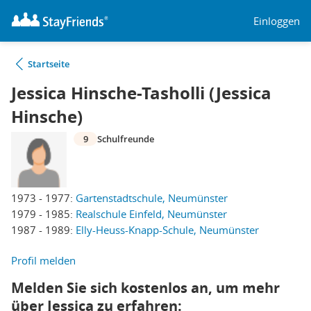
Einloggen
Startseite
Jessica Hinsche-Tasholli (Jessica
Hinsche)
9
Schulfreunde
1973 - 1977:
Gartenstadtschule, Neumünster
1979 - 1985:
Realschule Einfeld, Neumünster
1987 - 1989:
Elly-Heuss-Knapp-Schule, Neumünster
Profil melden
Melden Sie sich kostenlos an, um mehr
über Jessica zu erfahren: