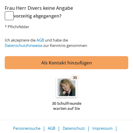
Frau
Herr
Divers
keine Angabe
vorzeitig abgegangen?
* Pflichtfelder
Ich akzeptiere die
AGB
und habe die
Datenschutzhinweise
zur Kenntnis genommen.
Als Kontakt hinzufügen
30
30 Schulfreunde
warten auf Sie
Personensuche
AGB
Datenschutz
Impressum