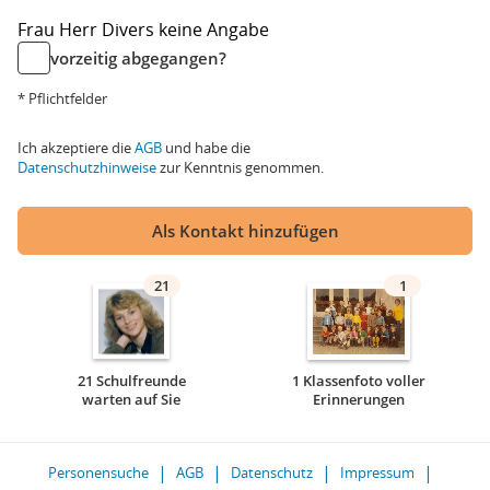
Frau
Herr
Divers
keine Angabe
vorzeitig abgegangen?
* Pflichtfelder
Ich akzeptiere die
AGB
und habe die
Datenschutzhinweise
zur Kenntnis genommen.
Als Kontakt hinzufügen
21
1
21 Schulfreunde
1 Klassenfoto voller
warten auf Sie
Erinnerungen
Personensuche
AGB
Datenschutz
Impressum