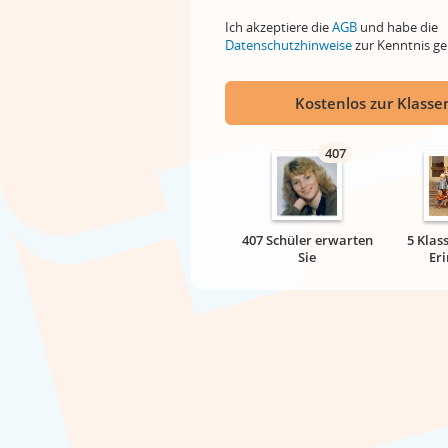
Ich akzeptiere die
AGB
und habe die
Datenschutzhinweise
zur Kenntnis 
Kostenlos zur Klassen
407
407 Schüler erwarten
5 Klas
Sie
Er