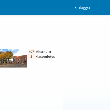
Einloggen
407
Mitschüler
5
Klassenfotos